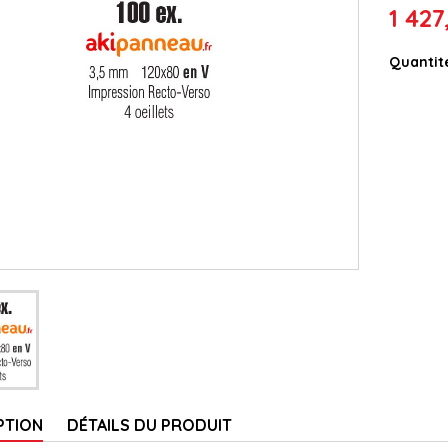
1 427
Quantit
PTION
DÉTAILS DU PRODUIT