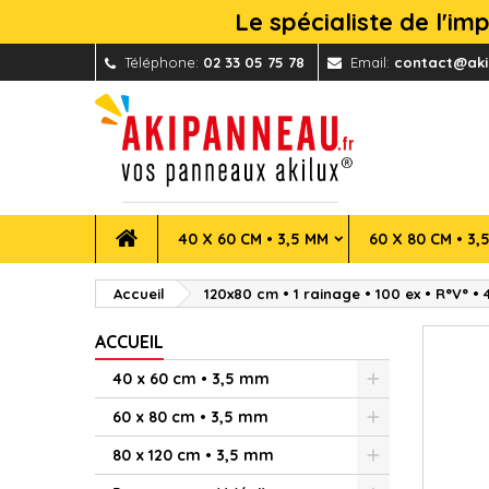
Le spécialiste de l'i
Téléphone:
02 33 05 75 78
Email:
contact@aki
40 X 60 CM • 3,5 MM
60 X 80 CM • 3,
Accueil
120x80 cm • 1 rainage • 100 ex • R°V° • 4
ACCUEIL
40 x 60 cm • 3,5 mm
60 x 80 cm • 3,5 mm
80 x 120 cm • 3,5 mm