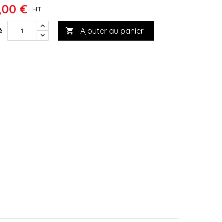
,00 €
HT
Ajouter au panier
é
