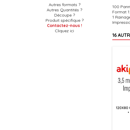
Autres formats ?
100 Pann
Autres Quantités ?
Format 12
Découpe ?
1 Rainage
Produit spécifique ?
Impressio
Contactez-nous !
Cliquez ici
16 AUT
120X80 
•