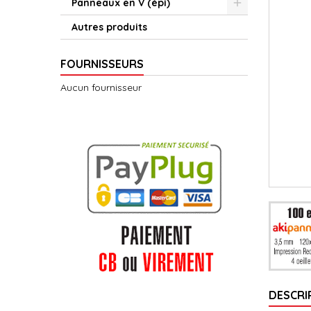
Panneaux en V (épi)
Autres produits
FOURNISSEURS
Aucun fournisseur
DESCRI