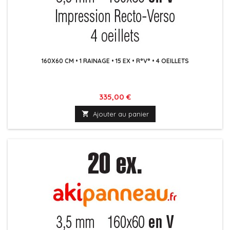
160X60 CM • 1 RAINAGE • 15 EX • R°V° • 4 OEILLETS
Prix
335,00 €

Ajouter au panier