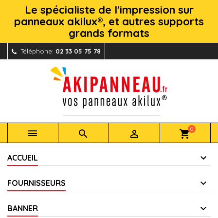
Le spécialiste de l'impression sur
panneaux akilux®, et autres supports
grands formats
Téléphone:
02 33 05 75 78
0



shopping_cart
ACCUEIL
FOURNISSEURS
BANNER