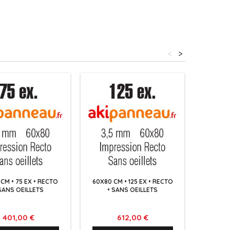
<
>
CM • 75 EX • RECTO
60X80 CM • 125 EX • RECTO
60X80 C
 SANS OEILLETS
• SANS OEILLETS
• 
Prix
Prix
401,00 €
612,00 €