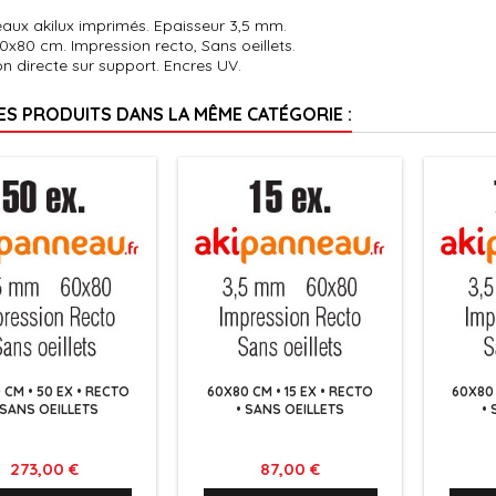
aux akilux imprimés. Epaisseur 3,5 mm.
x80 cm. Impression recto, Sans oeillets.
n directe sur support. Encres UV.
RES PRODUITS DANS LA MÊME CATÉGORIE :
 CM • 50 EX • RECTO
60X80 CM • 15 EX • RECTO
60X80 
 SANS OEILLETS
• SANS OEILLETS
•
Prix
Prix
273,00 €
87,00 €