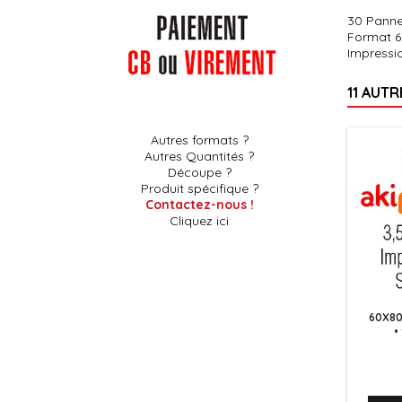
30 Panne
Format 60
Impressio
11 AUT
Autres formats ?
Autres Quantités ?
Découpe ?
Produit spécifique ?
Contactez-nous !
Cliquez ici
60X80
•