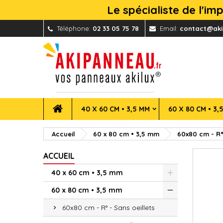
Le spécialiste de l'i
Téléphone:
02 33 05 75 78
Email:
contact@aki
40 X 60 CM • 3,5 MM
60 X 80 CM • 3,
Accueil
60 x 80 cm • 3,5 mm
60x80 cm - R°
ACCUEIL
40 x 60 cm • 3,5 mm
60 x 80 cm • 3,5 mm
60x80 cm - R° - Sans oeillets